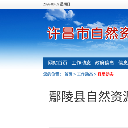
2026-08-09 星期日
网站首页
工作动态
政府信息
信息
公开
您的位置：
首页
>
工作动态
>
县局动态
鄢陵县自然资