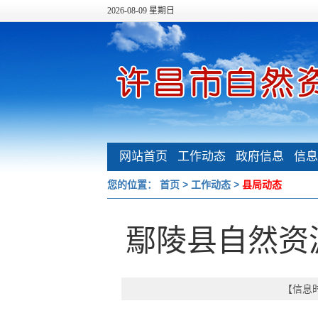
2026-08-09 星期日
网站首页
工作动态
政府信息
信息
公开
您的位置：
首页
>
工作动态
>
县局动态
鄢陵县自然资
【信息时