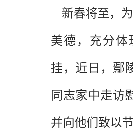
新春将至，
美德，充分体
挂，近日，鄢
同志家中走访
并向他们致以