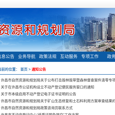
信息公告
业务导航
政策法规
互动服务
专项工作
政
当前的位置：
首页
>
通知公告
关于在许昌市公证机构设立不动产登记便民服务窗口的通知
关于市本级启用不动产登记电子证书证明的公告
许昌市自然资源和规划局关于矿山生态修复和土石料利用方案审查结果
许昌市自然资源和规划局政策咨询员联系方式
许昌市不动产登记中心“纸质证照免提交”工作方案