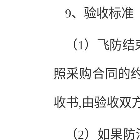
9、验收标准
（1）飞防结
照采购合同的
收书,由验收双
（2）如果