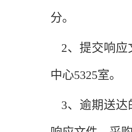
分。
2、提交响
中心5325室。
3、逾期送