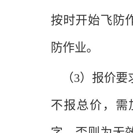
按时开始飞防
防作业。
（3）报价要
不报总价，需
字，否则为无