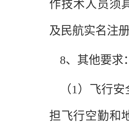
作技术人员须
及民航实名注
8、其他要求
（1）飞行
担飞行空勤和