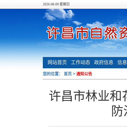
2026-08-09 星期日
网站首页
工作动态
政府信息
信息
公开
您的位置：
首页
>
通知公告
许昌市林业和
防