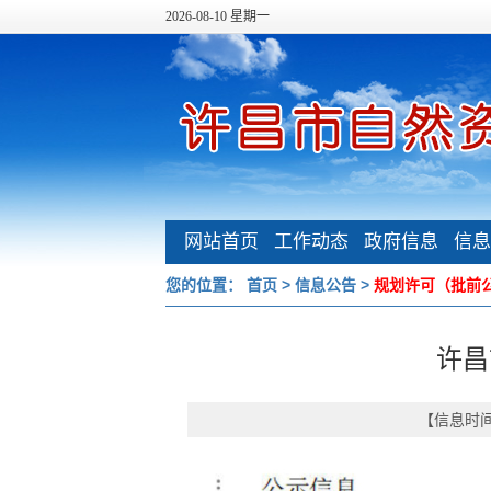
2026-08-10 星期一
网站首页
工作动态
政府信息
信息
公开
您的位置：
首页
>
信息公告
>
规划许可（批前
许昌
【信息时间：