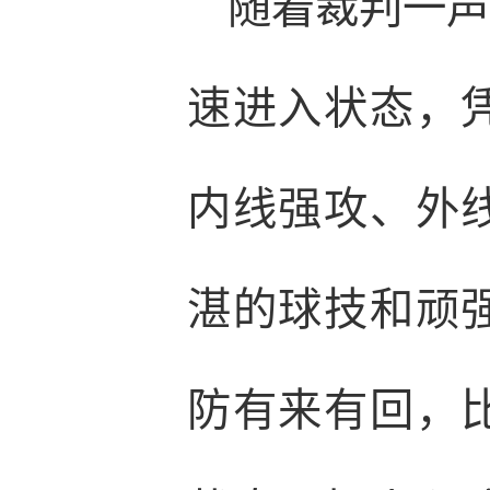
随着裁判一
速进入状态，
内线强攻、外
湛的球技和顽
防有来有回，