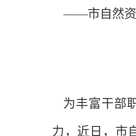
——市自然
为丰富干部
力，近日，市