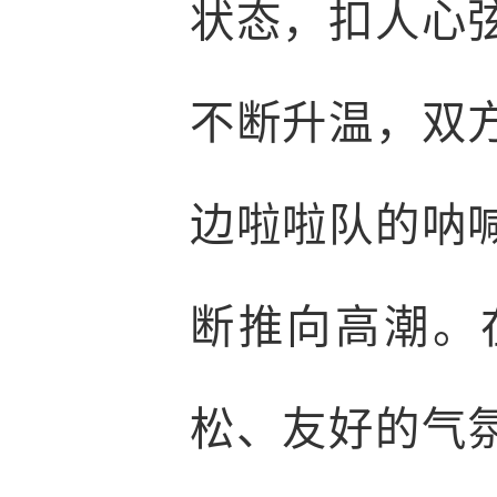
状态，扣人心
不断升温，双
边啦啦队的呐
断推向高潮。
松、友好的气