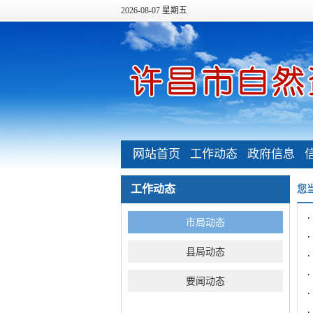
2026-08-07 星期五
网站首页
工作动态
政府信息
公开
工作动态
您
市局动态
县局动态
要闻动态