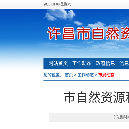
2026-08-08 星期六
网站首页
工作动态
政府信息
信息
公开
您的位置：
首页
>
工作动态
>
市局动态
市自然资源
【信息时间