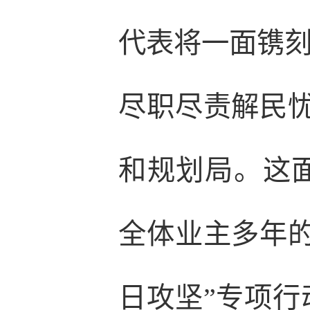
代表将一面镌刻
尽职尽责解民
和规划局。这
全体业主多年
日攻坚”专项