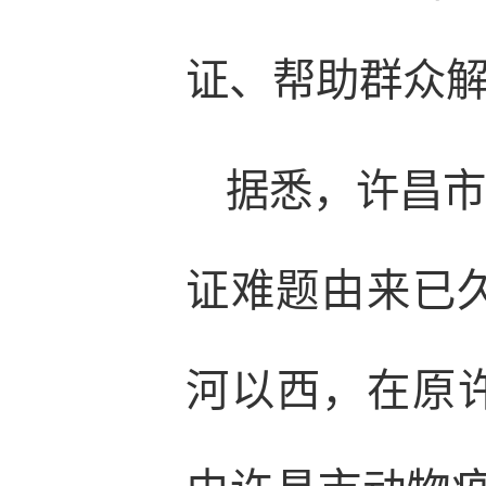
证、帮助群众解
据悉，许昌
证难题由来已
河以西，在原许